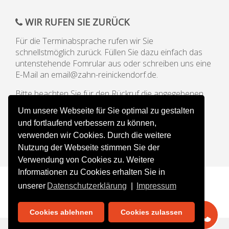
WIR RUFEN SIE ZURÜCK
Für die Terminabsprache rufen wir Sie
schnellstmöglich zurück. Füllen Sie dazu einfach das
untenstehende Fomrular aus oder schreiben uns eine
E-Mail an email@zahn-reinickendorf.de.
Bitte beachten Sie für den Rückruf die angegebenen
Öffnungszeiten unserer Praxis.
Um unsere Webseite für Sie optimal zu gestalten
und fortlaufend verbessern zu können,
verwenden wir Cookies. Durch die weitere
Nutzung der Webseite stimmen Sie der
Verwendung von Cookies zu. Weitere
Informationen zu Cookies erhalten Sie in
unserer
Datenschutzerklärung
|
Impressum
Cookies ablehnen
Cookies zulassen
Impressum
|
Datenschutz
| KONZEPTDENTAL ©