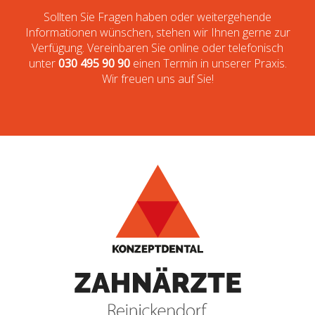
Sollten Sie Fragen haben oder weitergehende
Informationen wünschen, stehen wir Ihnen gerne zur
Verfügung. Vereinbaren Sie online oder telefonisch
unter
030 495 90 90
einen Termin in unserer Praxis.
Wir freuen uns auf Sie!