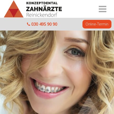
030 495 90 90
Online-Termin