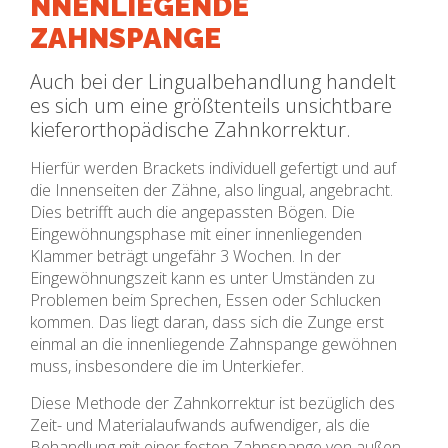
NNENLIEGENDE
ZAHNSPANGE
Auch bei der Lingualbehandlung handelt
es sich um eine größtenteils unsichtbare
kieferorthopädische Zahnkorrektur.
Hierfür werden Brackets individuell gefertigt und auf
die Innenseiten der Zähne, also lingual, angebracht.
Dies betrifft auch die angepassten Bögen. Die
Eingewöhnungsphase mit einer innenliegenden
Klammer beträgt ungefähr 3 Wochen. In der
Eingewöhnungszeit kann es unter Umständen zu
Problemen beim Sprechen, Essen oder Schlucken
kommen. Das liegt daran, dass sich die Zunge erst
einmal an die innenliegende Zahnspange gewöhnen
muss, insbesondere die im Unterkiefer.
Diese Methode der Zahnkorrektur ist bezüglich des
Zeit- und Materialaufwands aufwendiger, als die
Behandlung mit einer festen Zahnspange von außen.