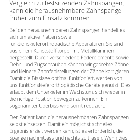
Vergleich zu festsitzenden Zahnspangen,
kann die herausnehmbare Zahnspange
früher zum Einsatz kommen.
Bei den herausnehmbaren Zahnspangen handelt es
sich um aktive Platten sowie
funktionskieferorthopädische Apparaturen. Sie sind
aus einem Kunststoffkörper mit Metallklammern
hergestellt. Durch verschiedene Federelemente sowie
Dehn- und Zugschrauben können wir gedrehte Zähne
und kleinere Zahnfehlstellungen der Zähne korrigieren.
Damit die Bisslage optimal funktioniert, werden von
uns funktionskieferorthopädische Geräte genutzt. Dies
erlaubt dem Unterkiefer im Wachstum, sich wieder in
die richtige Position bewegen zu können. Ein
sogenannter Überbiss wird somit reduziert.
Der Patient kann die herausnehmbaren Zahnspangen
selbst einsetzen. Damit ein möglichst schnelles
Ergebnis erzielt werden kann, ist es erforderlich, die
Spange nachmittags und nachts zu tragen. Wenn dies