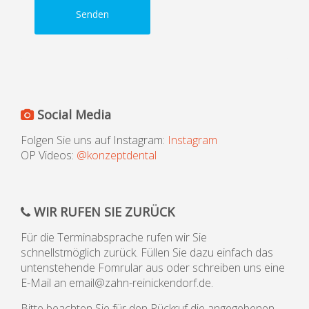
Senden
Social Media
Folgen Sie uns auf Instagram:
Instagram
OP Videos:
@konzeptdental
WIR RUFEN SIE ZURÜCK
Für die Terminabsprache rufen wir Sie
schnellstmöglich zurück. Füllen Sie dazu einfach das
untenstehende Fomrular aus oder schreiben uns eine
E-Mail an email@zahn-reinickendorf.de.
Bitte beachten Sie für den Rückruf die angegebenen