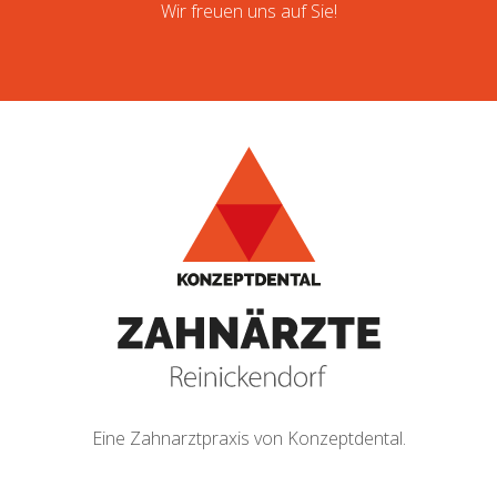
Wir freuen uns auf Sie!
Eine Zahnarztpraxis von Konzeptdental.