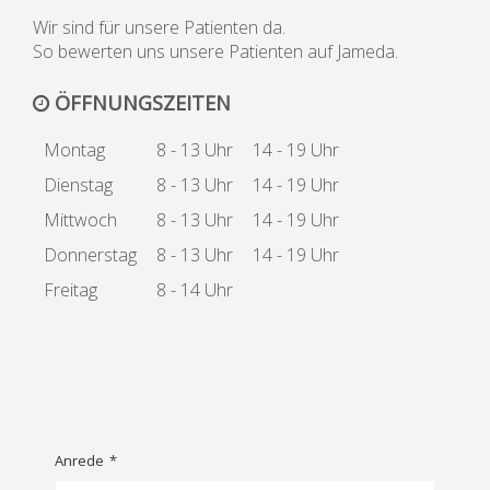
Wir sind für unsere Patienten da.
So bewerten uns unsere Patienten auf Jameda.
ÖFFNUNGSZEITEN
Montag
8 - 13 Uhr
14 - 19 Uhr
Dienstag
8 - 13 Uhr
14 - 19 Uhr
Mittwoch
8 - 13 Uhr
14 - 19 Uhr
Donnerstag
8 - 13 Uhr
14 - 19 Uhr
Freitag
8 - 14 Uhr
Anrede
*