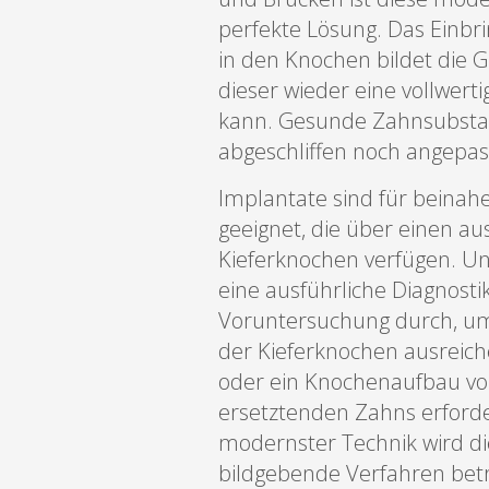
perfekte Lösung. Das Einb
in den Knochen bildet die 
dieser wieder eine vollwert
kann. Gesunde Zahnsubst
abgeschliffen noch angepas
Implantate sind für beinah
geeignet, die über einen au
Kieferknochen verfügen. U
eine ausführliche Diagnost
Voruntersuchung durch, um 
der Kieferknochen ausreich
oder ein Knochenaufbau vo
ersetztenden Zahns erforderl
modernster Technik wird d
bildgebende Verfahren bet