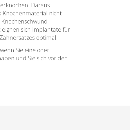
ferknochen. Daraus
das Knochenmaterial nicht
em Knochenschwund
 eignen sich Implantate für
 Zahnersatzes optimal.
 wenn Sie eine oder
aben und Sie sich vor den