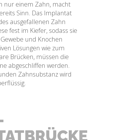
on nur einem Zahn, macht
ereits Sinn. Das Implantat
 des ausgefallenen Zahn
e fest im Kiefer, sodass sie
 Gewebe und Knochen
ativen Lösungen wie zum
are Brücken, müssen die
e abgeschliffen werden.
sunden Zahnsubstanz wird
erflüssig.
-
TATBRÜCKE