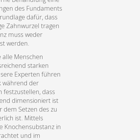
ringen des Fundaments
Grundlage dafür, dass
ige Zahnwurzel tragen
anz muss weder
st werden.
e alle Menschen
sreichend starken
nsere Experten führen
ik während der
festzustellen, dass
end dimensioniert ist
r dem Setzen des zu
ich ist. Mittels
ie Knochensubstanz in
rachtet und im