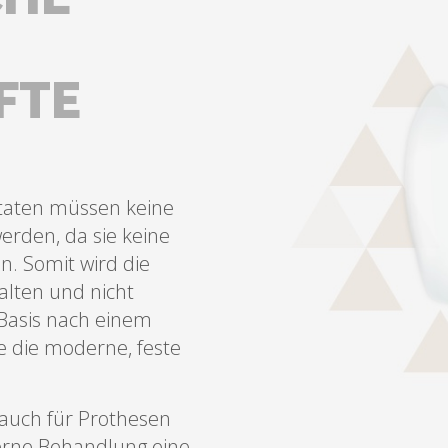
FTE
ntaten müssen keine
rden, da sie keine
n. Somit wird die
lten und nicht
 Basis nach einem
e die moderne, feste
 auch für Prothesen
erne Behandlung eine