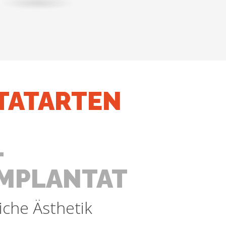
TATARTEN
-
IMPLANTAT
liche Ästhetik