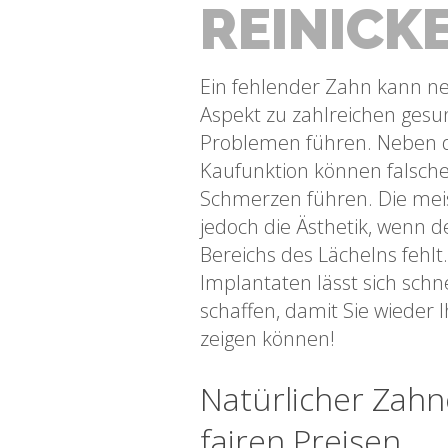
REINICK
Ein fehlender Zahn kann n
Aspekt zu zahlreichen gesu
Problemen führen. Neben d
Kaufunktion können falsch
Schmerzen führen. Die meis
jedoch die Ästhetik, wenn 
Bereichs des Lächelns fehl
Implantaten lässt sich schn
schaffen, damit Sie wieder 
zeigen können!
Natürlicher Zahn
fairen Preisen