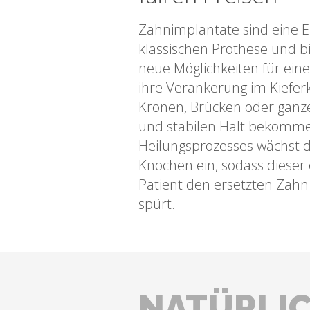
Zahnimplantate sind eine 
klassischen Prothese und b
neue Möglichkeiten für ein
ihre Verankerung im Kiefe
Kronen, Brücken oder ganz
und stabilen Halt bekomm
Heilungsprozesses wächst d
Knochen ein, sodass dieser
Patient den ersetzten Zahn
spürt.
NATÜRLI