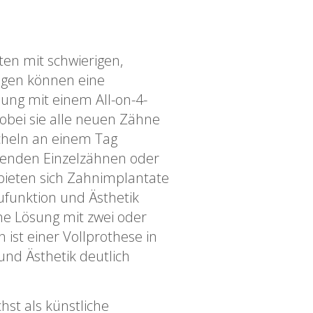
ten mit schwierigen,
gen können eine
ung mit einem All-on-4-
obei sie alle neuen Zähne
ächeln an einem Tag
hlenden Einzelzähnen oder
ieten sich Zahnimplantate
ufunktion und Ästhetik
ne Lösung mit zwei oder
ist einer Vollprothese in
nd Ästhetik deutlich
st als künstliche