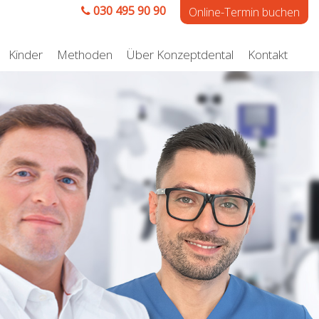
030 495 90 90
Online-Termin buchen
Kinder
Methoden
Über Konzeptdental
Kontakt