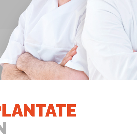
PLANTATE
N