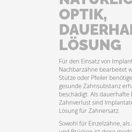
OPTIK,
DAUERHA
LÖSUNG
Für den Einsatz von Impla
Nachbarzähne bearbeitet we
Stütze oder Pfeiler benötige
gesunde Zahnsubstanz erha
beschädigt. Als dauerhafte
Zahnverlust sind Implantat
Lösung für Zahnersatz.
Sowohl für Einzelzähne, als
und Brücken ist diese mod