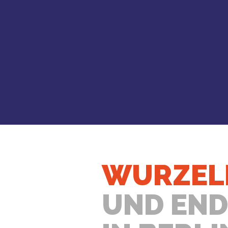
WURZEL
UND EN