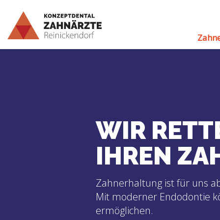
Zahne
WIR RETT
IHREN ZA
Zahnerhaltung ist für uns ab
Mit moderner Endodontie k
ermöglichen.