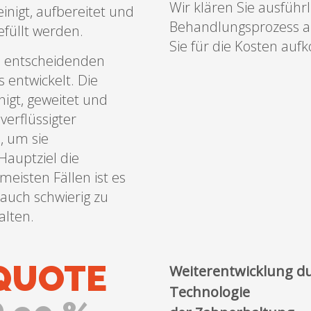
Wir klären Sie ausführ
inigt, aufbereitet und
Behandlungsprozess au
efüllt werden.
Sie für die Kosten a
m entscheidenden
 entwickelt. Die
igt, geweitet und
verflüssigter
, um sie
Hauptziel die
meisten Fällen ist es
 auch schwierig zu
lten.
QUOTE
Weiterentwicklung d
Technologie