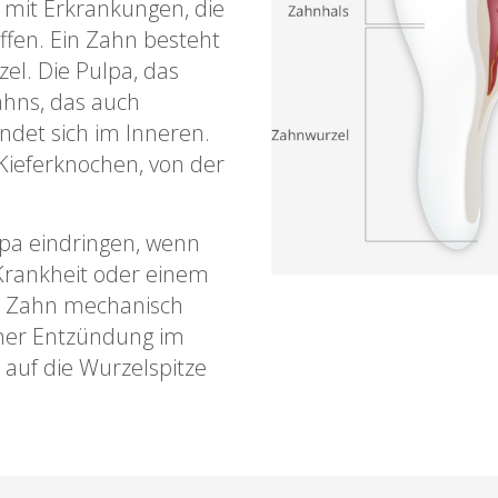
l mit Erkrankungen, die
ffen. Ein Zahn besteht
el. Die Pulpa, das
hns, das auch
ndet sich im Inneren.
Kieferknochen, von der
lpa eindringen, wenn
 Krankheit oder einem
en Zahn mechanisch
einer Entzündung im
 auf die Wurzelspitze