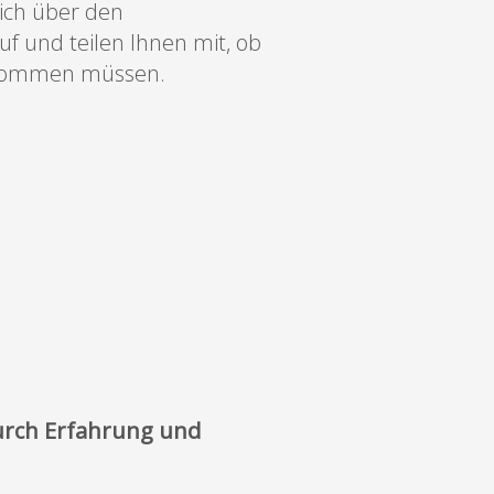
lich über den
f und teilen Ihnen mit, ob
ufkommen müssen.
urch Erfahrung und