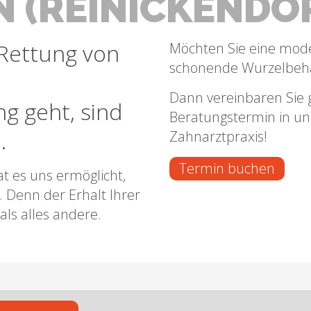
N (REINICKENDO
Rettung von
Möchten Sie eine mod
schonende Wurzelbeh
Dann vereinbaren Sie g
g geht, sind
Beratungstermin in un
.
Zahnarztpraxis!
Termin buchen
 es uns ermöglicht,
. Denn der Erhalt Ihrer
als alles andere.