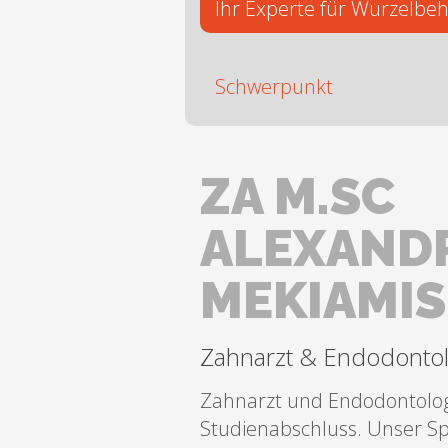
Ihr Experte für Wurzelb
Schwerpunkt
ZA M.SC
ALEXAND
MEKIAMIS
Zahnarzt & Endodonto
Zahnarzt und Endodontolo
Studienabschluss. Unser Spe