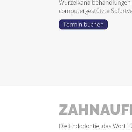
Wurzelkanalbehandlungen 
computergestützte Sofortv
Termin buchen
ZAHNAUF
Die Endodontie, das Wort fü