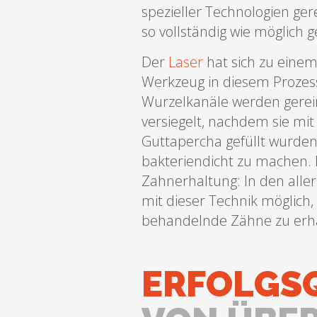
spezieller Technologien gere
so vollständig wie möglich g
Der
Laser
hat sich zu eine
Werkzeug in diesem Prozess
Wurzelkanäle werden gerein
versiegelt, nachdem sie mit 
Guttapercha gefüllt wurden
bakteriendicht zu machen. 
Zahnerhaltung: In den aller
mit dieser Technik möglich,
behandelnde Zähne zu erha
ERFOLGS