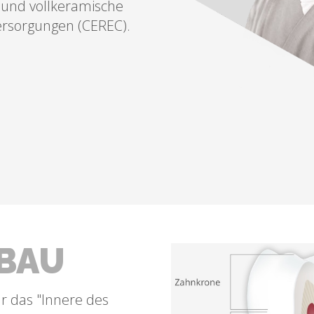
und vollkeramische
ersorgungen (CEREC).
BAU
r das "Innere des