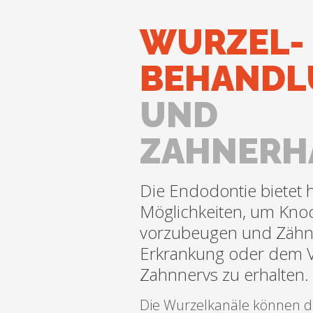
WURZEL-
BEHANDL
UND
ZAHNERH
Die Endodontie bietet
Möglichkeiten, um Kno
vorzubeugen und Zähn
Erkrankung oder dem V
Zahnnervs zu erhalten.
Die Wurzelkanäle können d