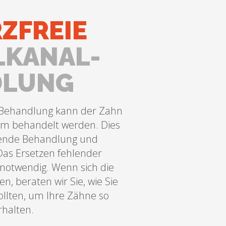
ZFREIE
KANAL-
DLUNG
e Behandlung kann der Zahn
um behandelt werden. Dies
nende Behandlung und
Das Ersetzen fehlender
 notwendig. Wenn sich die
, beraten wir Sie, wie Sie
llten, um Ihre Zähne so
rhalten.