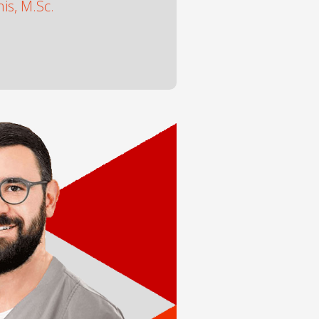
s, M.Sc.