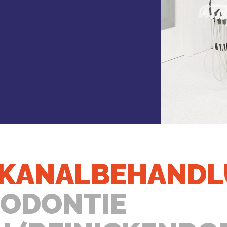
KANALBEHANDL
DODONTIE