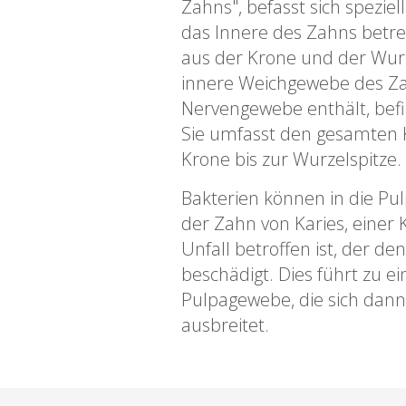
Zahns", befasst sich speziel
das Innere des Zahns betre
aus der Krone und der Wurz
innere Weichgewebe des Za
Nervengewebe enthält, befi
Sie umfasst den gesamten 
Krone bis zur Wurzelspitze.
Bakterien können in die Pu
der Zahn von Karies, einer
Unfall betroffen ist, der d
beschädigt. Dies führt zu 
Pulpagewebe, die sich dann
ausbreitet.